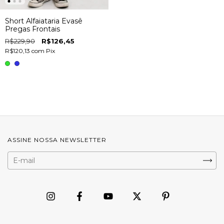
Short Alfaiataria Evasê
Pregas Frontais
R$229,90
R$126,45
R$120,13
com
Pix
ASSINE NOSSA NEWSLETTER