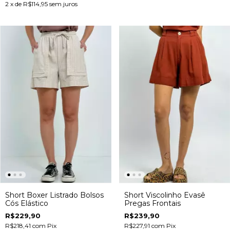
2
x de
R$114,95
sem juros
Short Boxer Listrado Bolsos
Short Viscolinho Evasê
Cós Elástico
Pregas Frontais
R$229,90
R$239,90
R$218,41
com
Pix
R$227,91
com
Pix