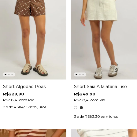
Short Algodão Poás
Short Saia Alfaiataria Liso
R$229,90
R$249,90
R$218,41
com
Pix
R$237,41
com
Pix
2
x de
R$114,95
sem juros
3
x de
R$83,30
sem juros