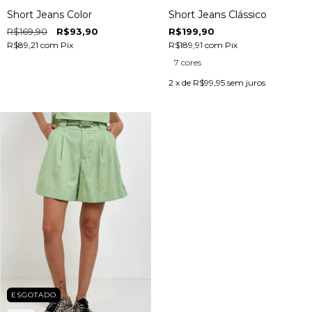
Short Jeans Color
Short Jeans Clássico
R$169,90
R$93,90
R$199,90
R$89,21
com
Pix
R$189,91
com
Pix
7 cores
2
x de
R$99,95
sem juros
ESGOTADO