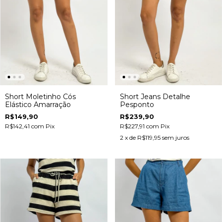
Short Moletinho Cós
Short Jeans Detalhe
Elástico Amarração
Pesponto
R$149,90
R$239,90
R$142,41
com
Pix
R$227,91
com
Pix
2
x de
R$119,95
sem juros