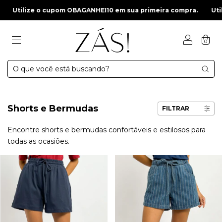
BAGANHEI10 em sua primeira compra.
Utilize o cupom OBAGANHE
0
Shorts e Bermudas
FILTRAR
Encontre shorts e bermudas confortáveis e estilosos para
todas as ocasiões.