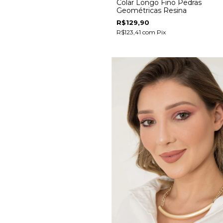
Colar Longo Fino Pedras
Geométricas Resina
R$129,90
R$123,41
com
Pix