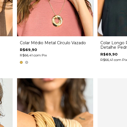
Colar Médio Metal Círculo Vazado
Colar Longo 
Detalhe Pedr
R$69,90
R$69,90
R$66,41
com
Pix
R$66,41
com
Pi