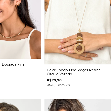
r Dourada Fina
Colar Longo Fino Peças Resina
Círculo Vazado
R$79,90
R$75,91
com
Pix