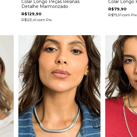
Colar Longo Peças Resinas
Colar Longo 
Detalhe Marmorizado
R$79,90
R$129,90
R$75,91
com
Pix
R$123,41
com
Pix