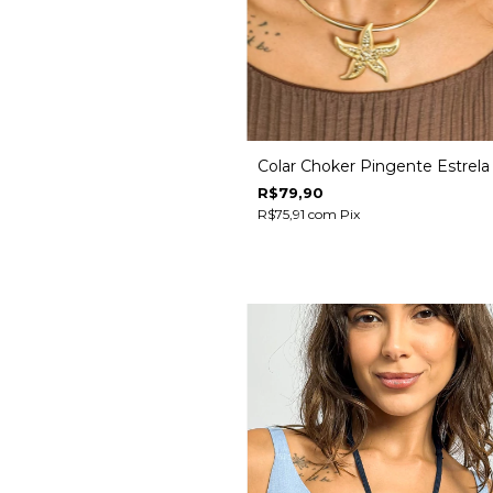
Colar Choker Pingente Estrela
R$79,90
R$75,91
com
Pix