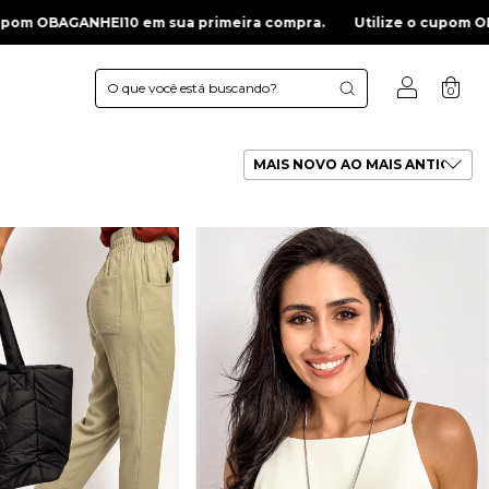
compra.
Utilize o cupom OBAGANHEI10 em sua primeira compra.
0