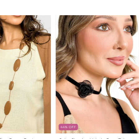
44
%
OFF