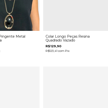
Pingente Metal
Colar Longo Peças Resina
a
Quadrado Vazado
R$129,90
x
R$123,41
com
Pix