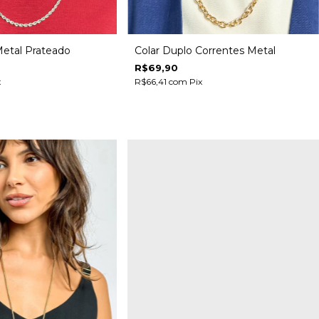
Metal Prateado
Colar Duplo Correntes Metal
R$69,90
x
R$66,41
com
Pix