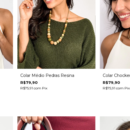
Colar Médio Pedras Resina
Colar Chocke
R$79,90
R$79,90
R$75,91
com
Pix
R$75,91
com
Pix