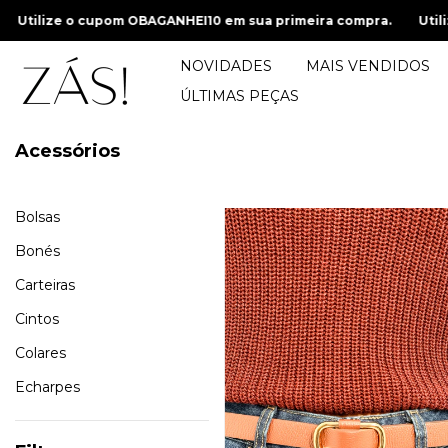
ua primeira compra.
Utilize o cupom OBAGANHEI10 em sua pri
NOVIDADES
MAIS VENDIDOS
ÚLTIMAS PEÇAS
Acessórios
Bolsas
Bonés
Carteiras
Cintos
Colares
Echarpes