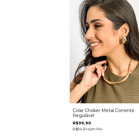
Colar Choker Metal Corrente
Regulável
R$99,90
R$94,91
com
Pix