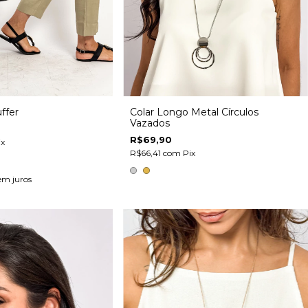
ffer
Colar Longo Metal Círculos
Vazados
R$69,90
ix
R$66,41
com
Pix
em juros