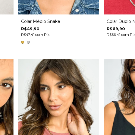
Colar Médio Snake
Colar Duplo 
R$49,90
R$69,90
R$47,41
com
Pix
R$66,41
com
Pi