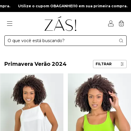
ilize o cupom OBAGANHEI10 em sua primeira compra.
Utilize 
0
Primavera Verão 2024
FILTRAR