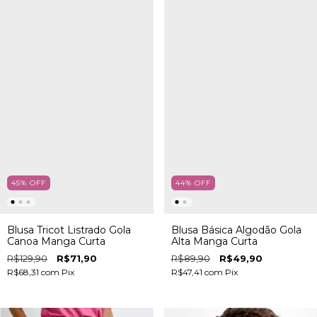
45
%
OFF
44
%
OFF
Blusa Tricot Listrado Gola
Blusa Básica Algodão Gola
Canoa Manga Curta
Alta Manga Curta
R$129,90
R$71,90
R$89,90
R$49,90
R$68,31
com
Pix
R$47,41
com
Pix