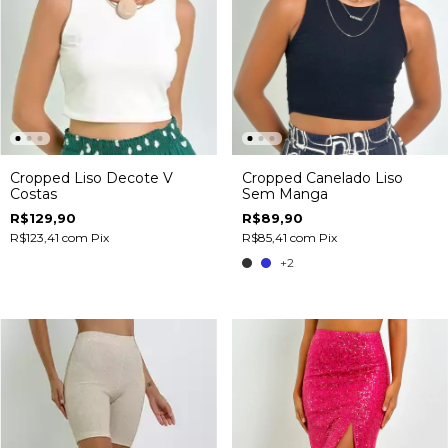
Cropped Liso Decote V
Cropped Canelado Liso
Costas
Sem Manga
R$129,90
R$89,90
R$123,41
com
Pix
R$85,41
com
Pix
+2