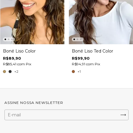
Boné Liso Color
Boné Liso Ted Color
R$89,90
R$99,90
R$85,41
com
Pix
R$94,91
com
Pix
+2
+1
ASSINE NOSSA NEWSLETTER