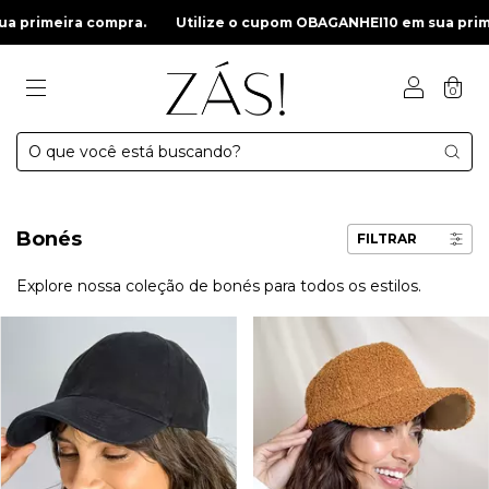
a primeira compra.
Utilize o cupom OBAGANHEI10 em sua prime
0
Bonés
FILTRAR
Explore nossa coleção de bonés para todos os estilos.