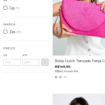
Gg
(17)
MARCA
Zás
(37)
PREÇO
DE
ATÉ
Bolsa Clutch Trançada Franja C
R$149,90
R$142,41
com
Pix
+1