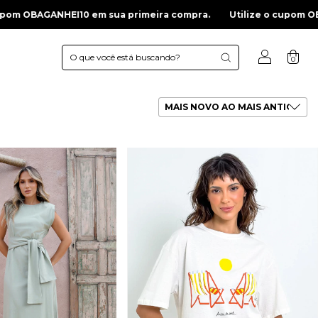
ira compra.
Utilize o cupom OBAGANHEI10 em sua primeira co
0