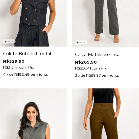
Colete Botões Frontal
Calça Matelassê Lisa
R$329,90
R$269,90
R$313,41
com
Pix
R$256,41
com
Pix
4
x de
R$82,48
sem juros
3
x de
R$89,97
sem juros