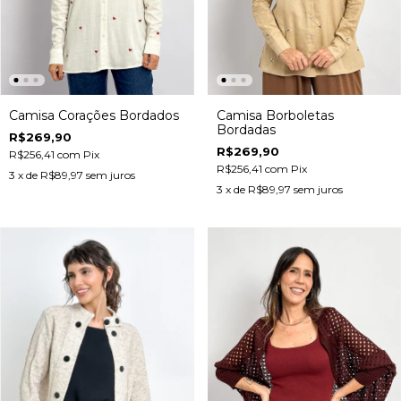
Camisa Corações Bordados
Camisa Borboletas
Bordadas
R$269,90
R$269,90
R$256,41
com
Pix
R$256,41
com
Pix
3
x de
R$89,97
sem juros
3
x de
R$89,97
sem juros