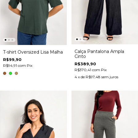
Calça Pantalona Ampla
T-shirt Oversized Lisa Malha
Cinto
R$99,90
R$389,90
R$94,91
com
Pix
R$370,41
com
Pix
4
x de
R$97,48
sem juros