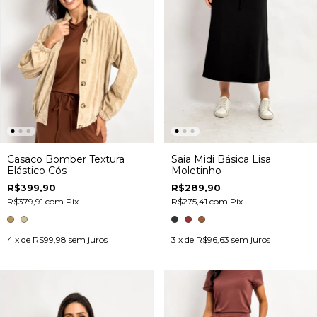
Casaco Bomber Textura
Saia Midi Básica Lisa
Elástico Cós
Moletinho
R$399,90
R$289,90
R$379,91
com
Pix
R$275,41
com
Pix
4
x de
R$99,98
sem juros
3
x de
R$96,63
sem juros