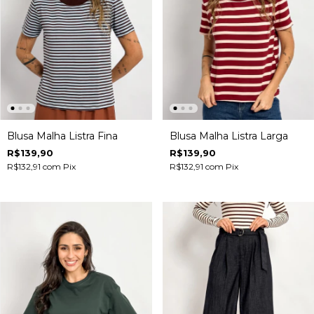
Blusa Malha Listra Fina
Blusa Malha Listra Larga
R$139,90
R$139,90
R$132,91
com
Pix
R$132,91
com
Pix