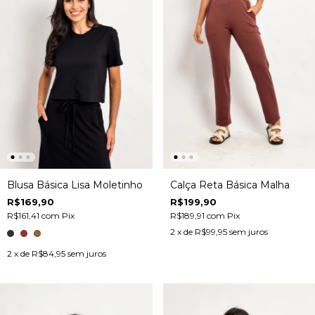
Blusa Básica Lisa Moletinho
Calça Reta Básica Malha
R$169,90
R$199,90
R$161,41
com
Pix
R$189,91
com
Pix
2
x de
R$99,95
sem juros
2
x de
R$84,95
sem juros