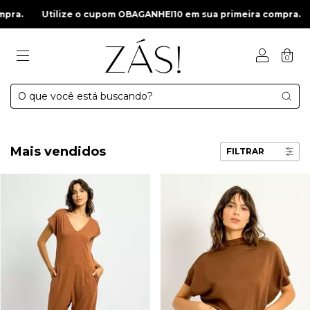
ze o cupom OBAGANHEI10 em sua primeira compra.
Utilize o c
0
Mais vendidos
FILTRAR