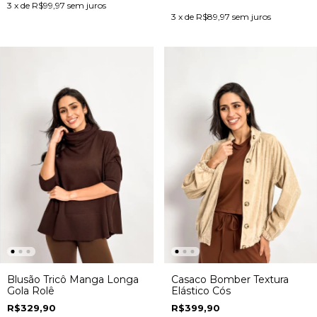
3
x de
R$99,97
sem juros
3
x de
R$89,97
sem juros
Blusão Tricô Manga Longa
Casaco Bomber Textura
Gola Rolê
Elástico Cós
R$329,90
R$399,90