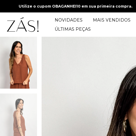
 cupom OBAGANHEI10 em sua primeira compra.
Utilize o cupom
NOVIDADES
MAIS VENDIDOS
ÚLTIMAS PEÇAS