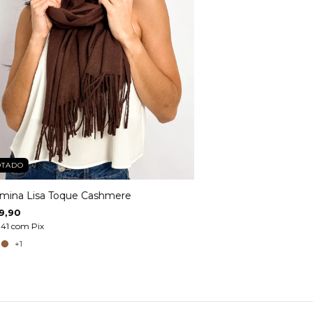
OTADO
mina Lisa Toque Cashmere
9,90
,41
com
Pix
+1