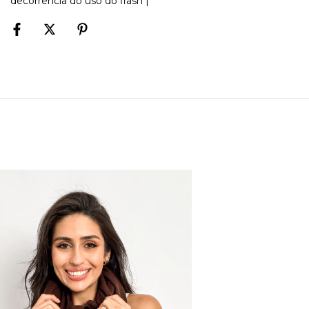
decorrência do uso do flash |