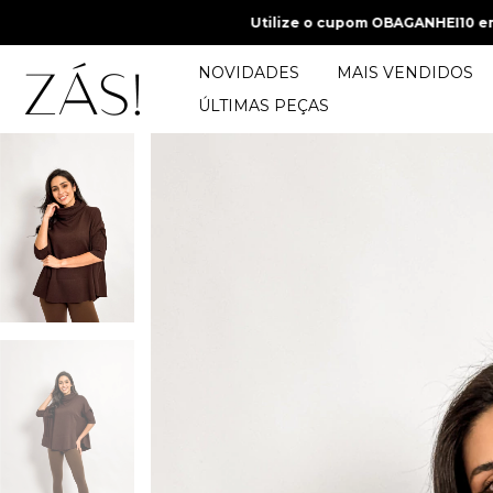
Utilize o cupom OBAGANHEI10 em sua prime
NOVIDADES
MAIS VENDIDOS
ÚLTIMAS PEÇAS