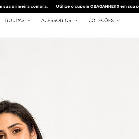
ira compra.
Utilize o cupom OBAGANHEI10 em sua primeira co
ROUPAS
ACESSÓRIOS
COLEÇÕES