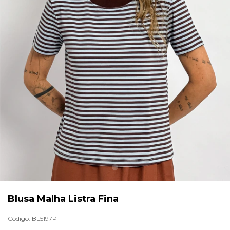
Blusa Malha Listra Fina
Código:
BL5197P