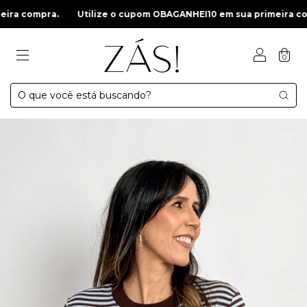
a compra.
Utilize o cupom OBAGANHEI10 em sua primeira comp
0